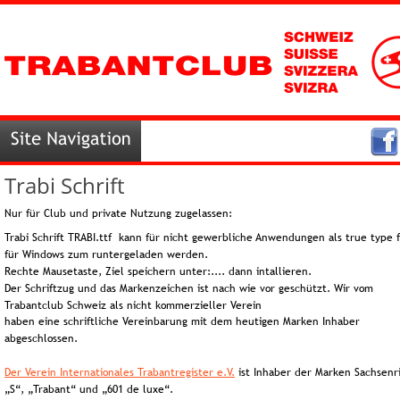
Trabi Schrift
Nur für Club und private Nutzung zugelassen:
Trabi Schrift TRABI.ttf  kann für nicht gewerbliche Anwendungen als true type f
für Windows zum runtergeladen werden.
Rechte Mausetaste, Ziel speichern unter:.... dann intallieren.
Der Schriftzug und das Markenzeichen ist nach wie vor geschützt. Wir vom 
Trabantclub Schweiz als nicht kommerzieller Verein
haben eine schriftliche Vereinbarung mit dem heutigen Marken Inhaber 
abgeschlossen.  
Der Verein Internationales Trabantregister e.V.
 ist Inhaber der Marken Sachsenr
„S“, „Trabant“ und „601 de luxe“.