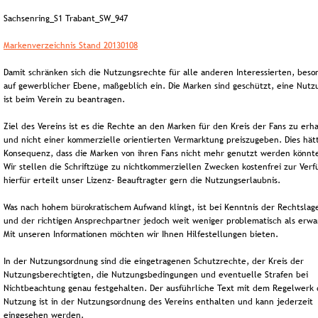
Sachsenring_S1 Trabant_SW_947
Markenverzeichnis Stand 20130108
Damit schränken sich die Nutzungsrechte für alle anderen Interessierten, beso
auf gewerblicher Ebene, maßgeblich ein. Die Marken sind geschützt, eine Nutz
ist beim Verein zu beantragen.
Ziel des Vereins ist es die Rechte an den Marken für den Kreis der Fans zu erha
und nicht einer kommerzielle orientierten Vermarktung preiszugeben. Dies hät
Konsequenz, dass die Marken von ihren Fans nicht mehr genutzt werden könnt
Wir stellen die Schriftzüge zu nichtkommerziellen Zwecken kostenfrei zur Verf
hierfür erteilt unser Lizenz- Beauftragter gern die Nutzungserlaubnis.
Was nach hohem bürokratischem Aufwand klingt, ist bei Kenntnis der Rechtslag
und der richtigen Ansprechpartner jedoch weit weniger problematisch als erwa
Mit unseren Informationen möchten wir Ihnen Hilfestellungen bieten.
In der Nutzungsordnung sind die eingetragenen Schutzrechte, der Kreis der 
Nutzungsberechtigten, die Nutzungsbedingungen und eventuelle Strafen bei 
Nichtbeachtung genau festgehalten. Der ausführliche Text mit dem Regelwerk 
Nutzung ist in der Nutzungsordnung des Vereins enthalten und kann jederzeit 
eingesehen werden.